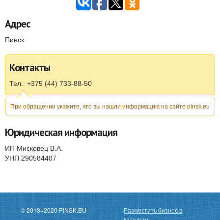
Адрес
Пинск
Контакты
Тел.: +375 (44) 733-88-50
При обращении укажите, что вы нашли информацию на сайте pinsk.eu
Юридическая информация
ИП Мисковец В.А.
УНП 290584407
© 2013−2020 PINSK.EU
Разместить бизнес в
каталоге