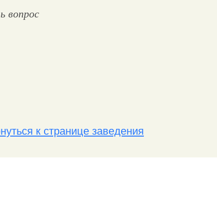
ь вопрос
нуться к странице заведения