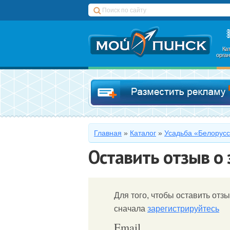
Ка
орга
Главная
»
Каталог
»
Усадьба «Белорусс
Оставить отзыв о
Для того, чтобы оставить отзы
сначала
зарегистрируйтесь
Email