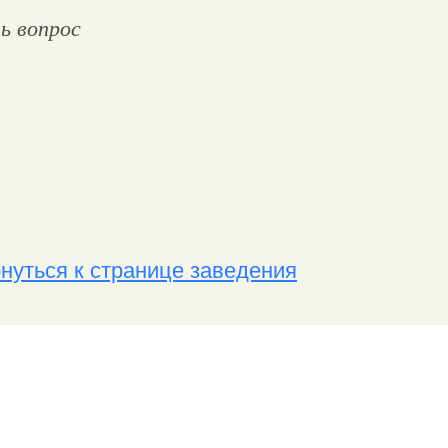
ь вопрос
нуться к странице заведения