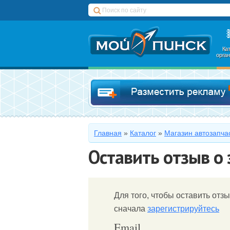
Ка
орга
Главная
»
Каталог
»
Магазин автозапча
Оставить отзыв о
Для того, чтобы оставить отзы
сначала
зарегистрируйтесь
Email