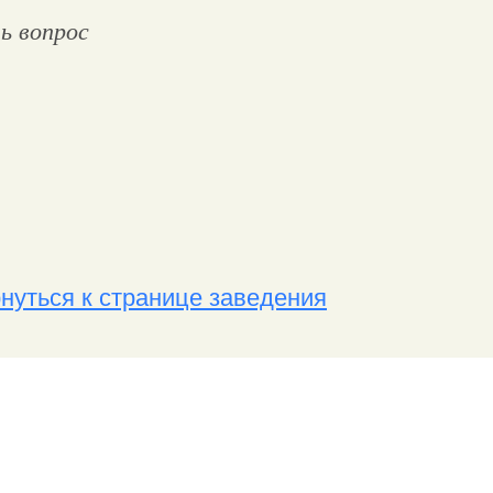
ь вопрос
нуться к странице заведения