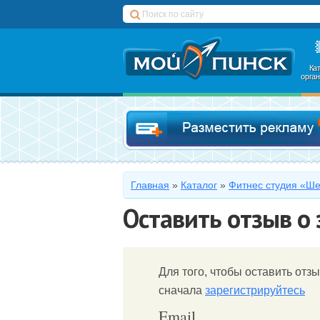
Ка
орга
Главная
»
Каталог
»
Фитнес студия «Ш
Оставить отзыв о
Для того, чтобы оставить отзы
сначала
зарегистрируйтесь
Email