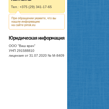
Тел.: +375 (29) 341-17-65
При обращении укажите, что вы
нашли информацию
на сайте pinsk.eu
Юридическая информация
ООО "Ваш врач"
УНП 291588810
лицензия от 31.07.2020 № М-8409