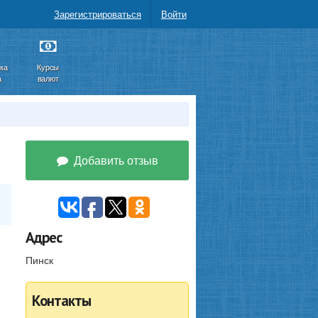
Зарегистрироваться
Войти
ка
Курсы
а
валют
Добавить отзыв
Адрес
Пинск
Контакты