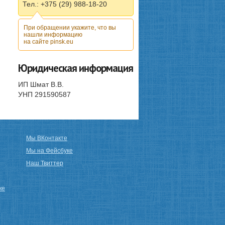
Тел.: +375 (29) 988-18-20
При обращении укажите, что вы
нашли информацию
на сайте pinsk.eu
Юридическая информация
ИП Шмат В.В.
УНП 291590587
Мы ВКонтакте
Мы на Фейсбуке
Наш Твиттер
ке