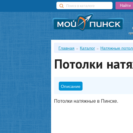
ор
Главная
Каталог
Натяжные потол
Потолки нат
Описание
Потолки натяжные в Пинске.