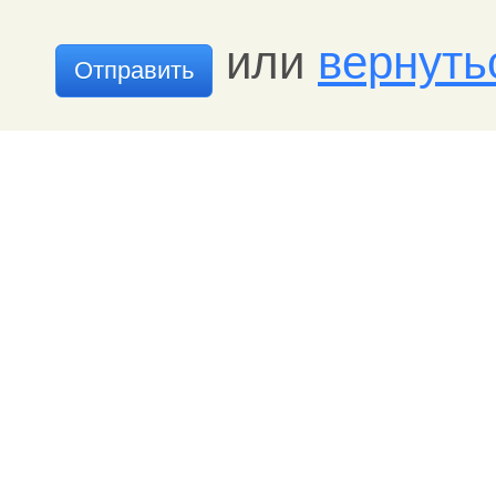
или
вернуть
Отправить