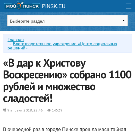
PINSK.EU
Зарегистрироваться
Главная
Благотворительное учреждение «Центр социальных
решений»
Войти
«В дар к Христову
Воскресению» cобрано 1100
рублей и множество
сладостей!
9 апреля 2018, 22:46
14529
В очередной раз в городе Пинске прошла масштабная