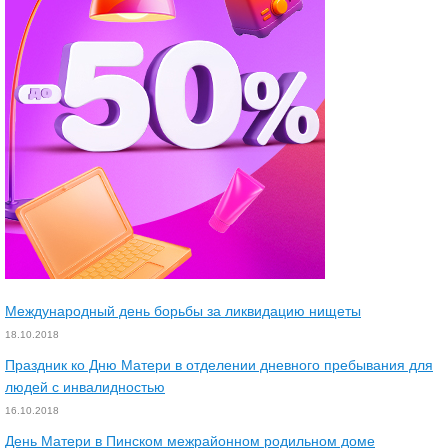
Международный день борьбы за ликвидацию нищеты
18.10.2018
Праздник ко Дню Матери в отделении дневного пребывания для
людей с инвалидностью
16.10.2018
День Матери в Пинском межрайонном родильном доме