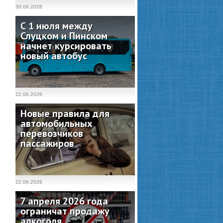
30.06.2026
С 1 июля между
Слуцком и Пинском
начнет курсировать
новый автобус
22.06.2026
Новые правила для
автомобильных
перевозчиков
пассажиров
22.06.2026
7 апреля 2026 года
ограничат продажу
алкоголя