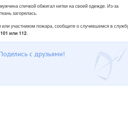
ужчина спичкой обжигал нитки на своей одежде. Из-за
ткань загорелась.
ем или участником пожара, сообщите о случившемся в служб
м
101 или 112
.
Поделись с друзьями!