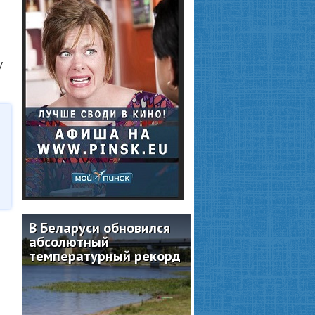
у
В Беларуси обновился
абсолютный
температурный рекорд