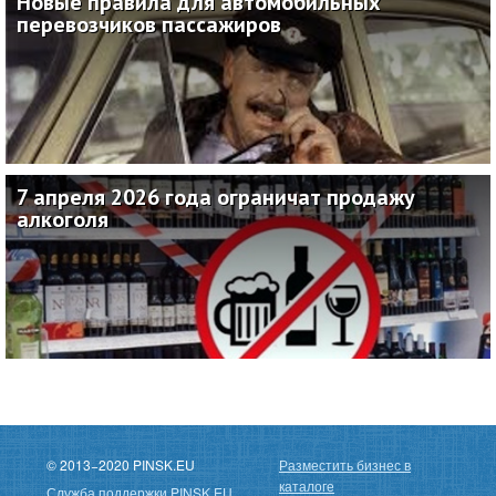
Новые правила для автомобильных
перевозчиков пассажиров
22.06.2026
7 апреля 2026 года ограничат продажу
алкоголя
06.04.2026
© 2013−2020 PINSK.EU
Разместить бизнес в
каталоге
Служба поддержки PINSK.EU