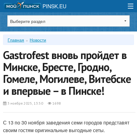
PINSK.EU
Зарегистрироваться
Главная
Новости
Войти
Gastrofest вновь пройдет в
Минске, Бресте, Гродно,
Гомеле, Могилеве, Витебске
и впервые – в Пинске!
3 ноября 2025, 13:50
1698
С 13 по 30 ноября заведения семи городов представят
своим гостям оригинальные выгодные сеты.