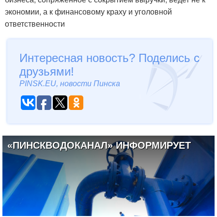
экономии, а к финансовому краху и уголовной
ответственности
Интересная новость? Поделись с
друзьями!
PINSK.EU, новости Пинска
«ПИНСКВОДОКАНАЛ» ИНФОРМИРУЕТ
06.07.2026