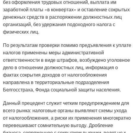
без оформления трудовых отношений, выплата им
заработной платы «в конвертах» и оставление сокрытых
денежных средств в распоряжении должностных лиц
организаций, без удержания подоходного налога с
физических лиц.
По результатам проверки помимо предъявления к уплате
налогов применены меры административной
ответственности в виде штрафов, возбуждено уголовное
дело в отношении должностных лиц, информация о
фактах сокрытия доходов от налогообложения
направлена в территориальные подразделения
Белгосстраха, Фонда социальной защиты населения.
Данный прецедент служит четким предупреждением для
всего рынка: налоговые органы выявляют схемы ухода
от налогообложения, а риски их применения многократно
перевешивают сомнительную выгоду. Дробление
бизнеса, сопряженное с сокрытием выручки, ведет не к