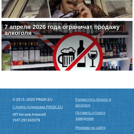
22.06.2026
7 апреля 2026 года ограничат продажу
алкоголя
06.04.2026
© 2013−2020 PINSK.EU
Разместить бизнес в
каталоге
Служба поддержки PINSK.EU
Оставить отзыв о
ИП Китаев Алексей
заведении
УНП 291243379
Реклама на сайте