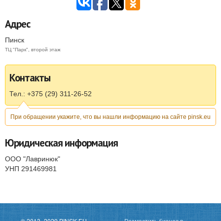
Адрес
Пинск
ТЦ "Парк", второй этаж
Контакты
Тел.: +375 (29) 311-26-52
При обращении укажите, что вы нашли информацию на сайте pinsk.eu
Юридическая информация
ООО "Лавринюк"
УНП 291469981
© 2013−2020 PINSK.EU
Разместить бизнес в