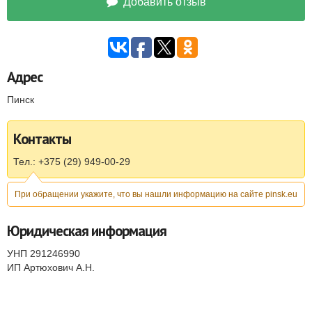
Добавить отзыв
Адрес
Пинск
Контакты
Тел.: +375 (29) 949-00-29
При обращении укажите, что вы нашли информацию на сайте pinsk.eu
Юридическая информация
УНП 291246990
ИП Артюхович А.Н.