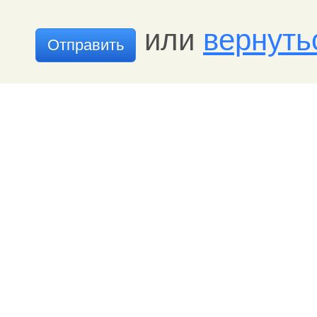
или
вернуть
Отправить