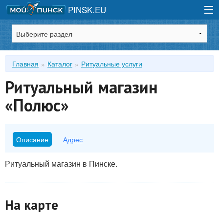
PINSK.EU
Зарегистрироваться
Главная
Каталог
Ритуальные услуги
Войти
Ритуальный магазин
«Полюс»
Описание
Адрес
Ритуальный магазин в Пинске.
На карте