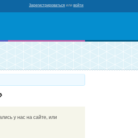
Зарегистрироваться
или
войти
роваться
»
лись у нас на сайте, или