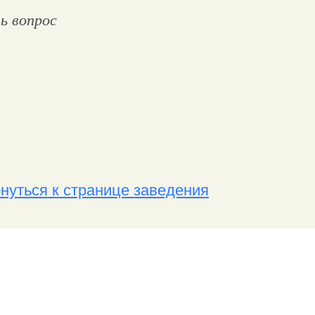
ь вопрос
нуться к странице заведения