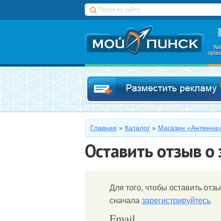
Ка
орга
Главная
»
Каталог
»
Магазин «Антенна
Оставить отзыв о
Для того, чтобы оставить отзы
сначала
зарегистрируйтесь
Email