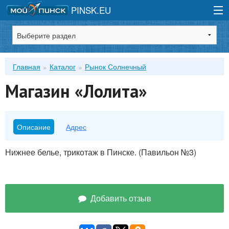
PINSK.EU
Зарегистрироваться
Главная
Каталог
Рынок Солнечный
Войти
Магазин «Лолита»
Описание
Адрес
Нижнее белье, трикотаж в Пинске. (Павильон №3)
Добавить отзыв