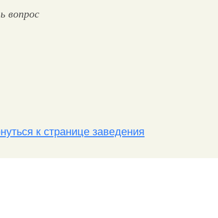
ь вопрос
нуться к странице заведения