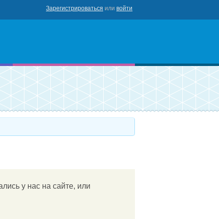
Зарегистрироваться
или
войти
роваться
лись у нас на сайте, или