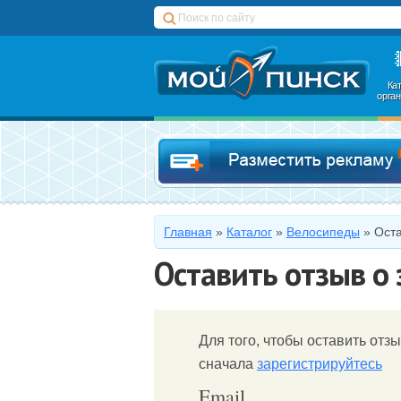
Ка
орга
Главная
»
Каталог
»
Велосипеды
»
Оста
Оставить отзыв о
Для того, чтобы оставить отзы
сначала
зарегистрируйтесь
Email