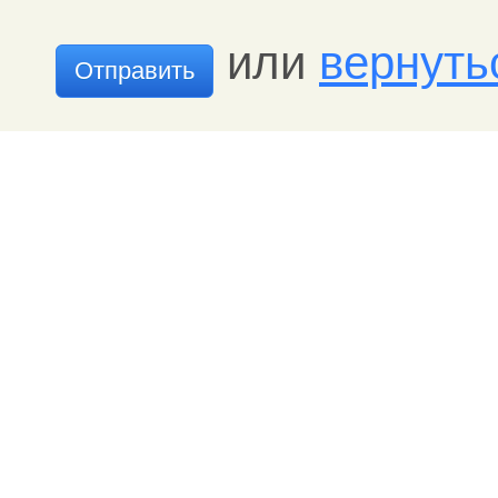
или
вернуть
Отправить