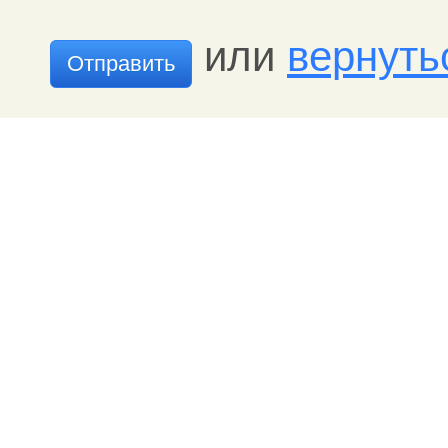
или
вернуть
Отправить