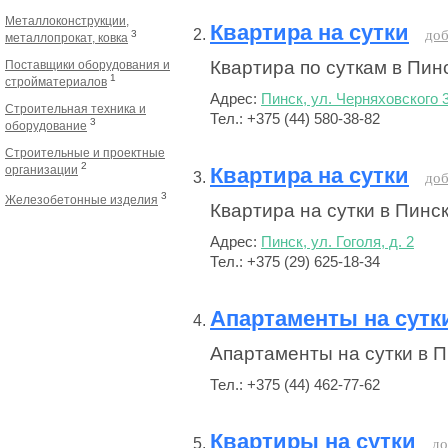
Металлоконструкции,
Квартира на сутки
доб
3
металлопрокат, ковка
Квартира по суткам в Пин
Поставщики оборудования и
1
стройматериалов
Адрес:
Пинск, ул. Черняховского 
Строительная техника и
Тел.: +375 (44) 580-38-82
3
оборудование
Строительные и проектные
2
организации
Квартира на сутки
доб
3
Железобетонные изделия
Квартира на сутки в Пинск
Адрес:
Пинск, ул. Гоголя, д. 2
Тел.: +375 (29) 625-18-34
Апартаменты на сутк
Апартаменты на сутки в 
Тел.: +375 (44) 462-77-62
Квартиры на сутки
до