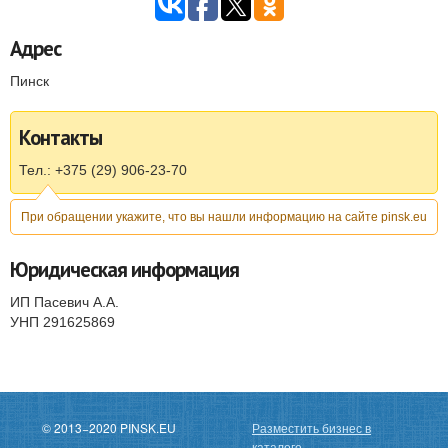
Адрес
Пинск
Контакты
Тел.: +375 (29) 906-23-70
При обращении укажите, что вы нашли информацию на сайте pinsk.eu
Юридическая информация
ИП Пасевич А.А.
УНП 291625869
© 2013−2020 PINSK.EU
Разместить бизнес в
каталоге