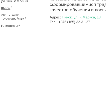
учебные заведения
сформировавшимися трад
1
Школы
качества обучения и восп
Агентства по
Адрес:
Пинск, ул. К.Маркса, 13
2
трудоустройству
Тел.: +375 (165) 32-31-27
1
Репетиторы