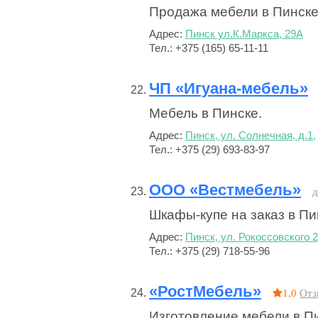
Продажа мебели в Пинске
Адрес:
Пинск ул.К.Маркса, 29А
Тел.: +375 (165) 65-11-11
ЧП «Игуана-мебель»
Мебель в Пинске.
Адрес:
Пинск, ул. Солнечная, д.1,
Тел.: +375 (29) 693-83-97
ООО «Вестмебель»
д
Шкафы-купе на заказ в Пи
Адрес:
Пинск, ул. Рокоссовского 
Тел.: +375 (29) 718-55-96
«РостМебель»
1,0
Отз
Изготовление мебели в П