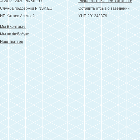
© 2013−2020 PINSK.EU
Разместить бизнес в каталоге
Служба поддержки PINSK.EU
Оставить отзыв о заведении
ИП Китаев Алексей
УНП 291243379
Мы ВКонтакте
Мы на Фейсбуке
Наш Твиттер