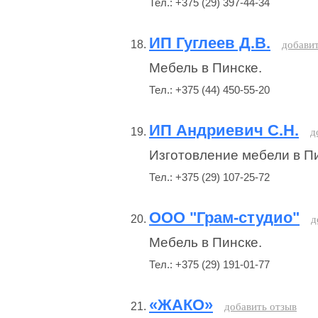
Тел.: +375 (29) 397-44-34
ИП Гуглеев Д.В.
добавит
Мебель в Пинске.
Тел.: +375 (44) 450-55-20
ИП Андриевич С.Н.
д
Изготовление мебели в П
Тел.: +375 (29) 107-25-72
ООО "Грам-студио"
д
Мебель в Пинске.
Тел.: +375 (29) 191-01-77
«ЖАКО»
добавить отзыв