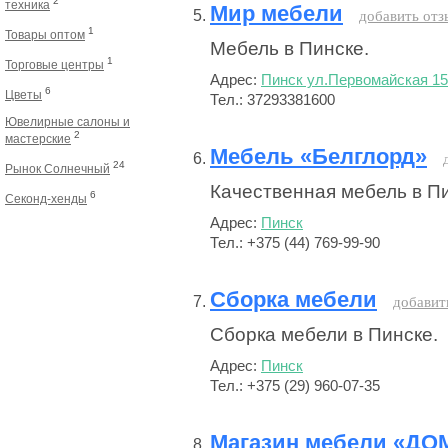
2
техника
Мир мебели
добавить отз
1
Товары оптом
Мебель в Пинске.
1
Торговые центры
Адрес:
Пинск ул.Первомайская 15
6
Цветы
Тел.: 37293381600
Ювелирные салоны и
2
мастерские
Мебель «Белглорд»
24
Рынок Солнечный
Качественная мебель в Пи
6
Секонд-хенды
Адрес:
Пинск
Тел.: +375 (44) 769-99-90
Сборка мебели
добавит
Сборка мебели в Пинске.
Адрес:
Пинск
Тел.: +375 (29) 960-07-35
Магазин мебели «ДО