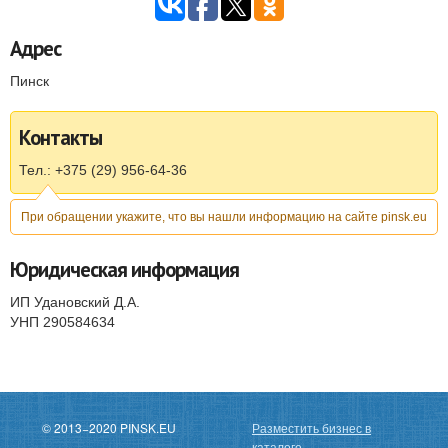
Адрес
Пинск
Контакты
Тел.: +375 (29) 956-64-36
При обращении укажите, что вы нашли информацию на сайте pinsk.eu
Юридическая информация
ИП Удановский Д.А.
УНП 290584634
© 2013−2020 PINSK.EU
Разместить бизнес в
каталоге