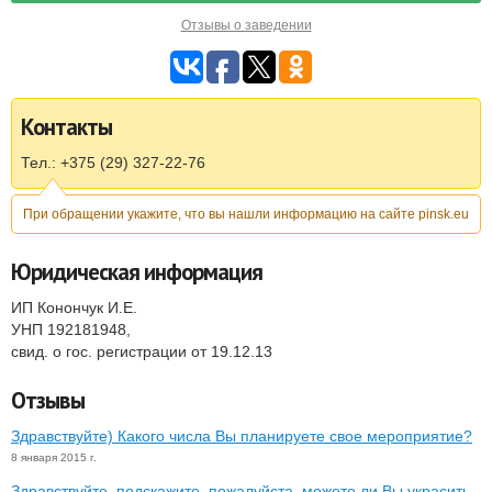
Отзывы о заведении
Контакты
Тел.: +375 (29) 327-22-76
При обращении укажите, что вы нашли информацию на сайте pinsk.eu
Юридическая информация
ИП Конончук И.Е.
УНП 192181948,
свид. о гос. регистрации от 19.12.13
Отзывы
Здравствуйте) Какого числа Вы планируете свое мероприятие?
8 января 2015 г.
Здравствуйте, подскажите, пожалуйста, можете ли Вы украсить