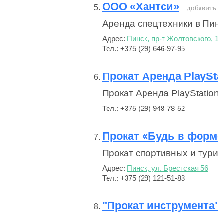
ООО «Хантси»
добавить
Аренда спецтехники в Пин
Адрес:
Пинск, пр-т Жолтовского, 
Тел.: +375 (29) 646-97-95
Прокат Аренда PlaySta
Прокат Аренда PlayStation
Тел.: +375 (29) 948-78-52
Прокат «Будь в форм
Прокат спортивных и тури
Адрес:
Пинск, ул. Брестская 56
Тел.: +375 (29) 121-51-88
"Прокат инструмента