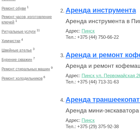
1
Ремонт обуви
Аренда инструмента
Ремонт часов, изготовление
Аренда инструмента в Пи
1
ключей
11
Адрес:
Пинск
Ритуальные услуги
Тел.: +375 (44) 750-66-22
4
Химчистки
3
Швейные ателье
Аренда и ремонт ко
7
Бурение скважин
Аренда и ремонт кофемаш
9
Ремонт стиральных машин
Адрес:
Пинск ул. Первомайская 2
6
Ремонт холодильников
Тел.: +375 (44) 713-31-63
Аренда траншеекопа
Аренда мини-экскаватора 
Адрес:
Пинск
Тел.: +375 (29) 375-92-38