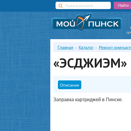
ор
Главная
Каталог
Ремонт компьюте
«ЭСДЖИЭМ»
Описание
Заправка картриджей в Пинске.