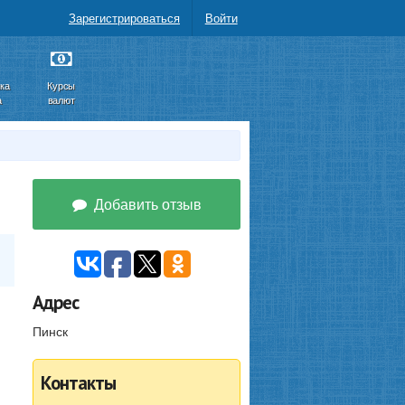
Зарегистрироваться
Войти
ка
Курсы
а
валют
Добавить отзыв
Адрес
Пинск
Контакты