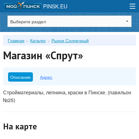
PINSK.EU
Зарегистрироваться
Главная
Каталог
Рынок Солнечный
Войти
Магазин «Спрут»
Описание
Адрес
Стройматериалы, лепнина, краски в Пинске. (павильон
№25)
На карте