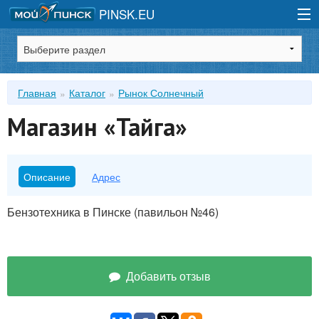
PINSK.EU
Зарегистрироваться
Главная
Каталог
Рынок Солнечный
Войти
Магазин «Тайга»
Описание
Адрес
Бензотехника в Пинске (павильон №46)
Добавить отзыв