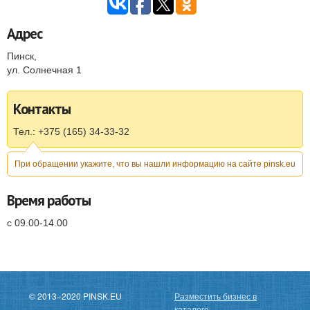
Адрес
Пинск
,
ул. Солнечная 1
Контакты
Тел.: +375 (165) 34-33-32
При обращении укажите, что вы нашли информацию на сайте pinsk.eu
Время работы
с 09.00-14.00
© 2013−2020 PINSK.EU
Разместить бизнес в
каталоге