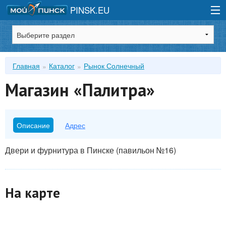
PINSK.EU
Зарегистрироваться
Главная
Каталог
Рынок Солнечный
Войти
Магазин «Палитра»
Описание
Адрес
Двери и фурнитура в Пинске (павильон №16)
На карте