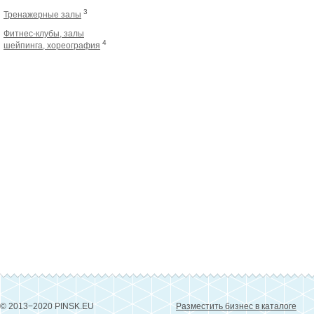
3
Тренажерные залы
Фитнес-клубы, залы
4
шейпинга, хореография
© 2013−2020 PINSK.EU
Разместить бизнес в каталоге