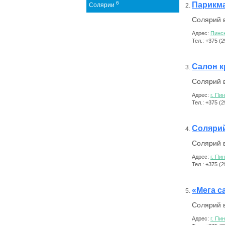
6
Парикма
Солярии
Солярий в
Адрес:
Пинск
Тел.: +375 (
Салон 
Солярий в
Адрес:
г. Пи
Тел.: +375 (
Солярий
Солярий в
Адрес:
г. Пи
Тел.: +375 (
«Мега с
Солярий в
Адрес:
г. Пи