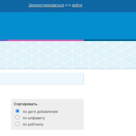
Зарегистрироваться
или
войти
роваться
Сортировать
по дате добавления
по алфавиту
по рейтингу