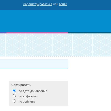
Зарегистрироваться
или
войти
роваться
Сортировать
по дате добавления
по алфавиту
по рейтингу