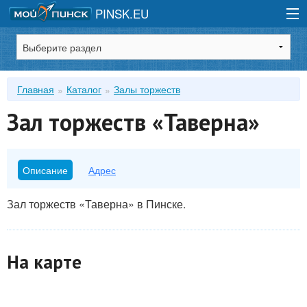
PINSK.EU
Зарегистрироваться
Главная
Каталог
Залы торжеств
Войти
Зал торжеств «Таверна»
Описание
Адрес
Зал торжеств «Таверна» в Пинске.
На карте