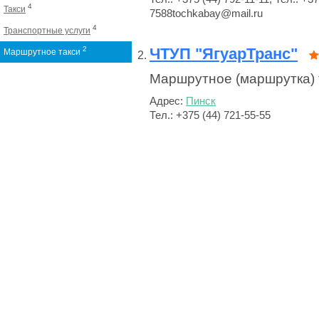
4
Такси
7588tochkabay@mail.ru
4
Транспортные услуги
2
ЧТУП "ЯгуарТранс"
Маршрутное такси
Маршрутное (маршрутка) 
Адрес:
Пинск
Тел.: +375 (44) 721-55-55